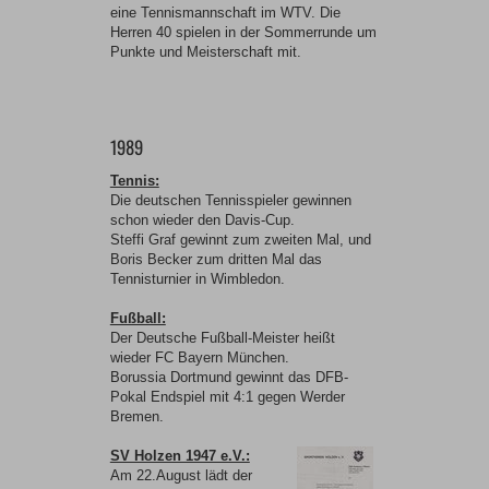
eine Tennismannschaft im WTV. Die
Herren 40 spielen in der Sommerrunde um
Punkte und Meisterschaft mit.
1989
Tennis:
Die deutschen Tennisspieler gewinnen
schon wieder den Davis-Cup.
Steffi Graf gewinnt zum zweiten Mal, und
Boris Becker zum dritten Mal das
Tennisturnier in Wimbledon.
Fußball:
Der Deutsche Fußball-Meister heißt
wieder FC Bayern München.
Borussia Dortmund gewinnt das DFB-
Pokal Endspiel mit 4:1 gegen Werder
Bremen.
SV Holzen 1947 e.V.:
Am 22.August lädt der