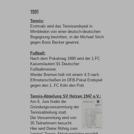
1991
Tennis:
Erstmals wird das Tennisendspiel in
Wimbledon von einer deutsch-deutschen
Begegnung bestritten, in der Michael Stich
gegen Boris Becker gewinnt.
Fußball:
Nach dem Pokalsieg 1990 wird der 1.FC
Kaiserslautern´91 Deutscher
Fußballmeister.
Werder Bremen holt mit einem 4:3 nach
Elfmeterschießen im DFB-Pokal Endspiel
gegen den 1. FC Köln den Pott.
Tennis-Abteilung SV Holzen 1947 e.V.:
Am 6. Juni findet die
Gründungsversammlung der
Tennisabteilung statt.
Die Versammlung wird von
35 Teilnehmern besucht.
Hier wird Dieter Röhrig zum
“ersten“ Tennis-Abteilungsleiter gewählt.