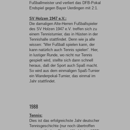
Fußballmeister und verliert das DFB-Pokal
Endspiel gegen Bayer Uerdingen mit 2:1.
SV Holzen 1947 e.V.:
Die damaligen Alte-Herren Fußballspieler
des SV Holzen 1947 e.V. treffen sich zu
einem Tennisturnier, das in Hüsten in der
Tennishalle stattfindet. Denn wie ja alle
wissen: “Wer Fußball spielen kann, der
kann natürlich auch Tennis spielen“. Hier,
in lustiger Runde, wo nicht nur Tennis
gespielt wird, stellte sich dann schnell
heraus, daß der Sport auch Spaß macht.
So wird aus dem einmaligen Spaß-Turnier
ein Wanderpokal-Turnier, das einmal im
Jahr stattfindet.
1988
Tennis:
Dies ist das erfolgreichste Jahr deutscher
Tennisgeschichte (nur noch übertroffen