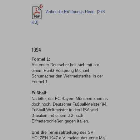
Anbei die Eröffnungs-Rede: [278
KB]
1994
Formel 1:
Als erster Deutscher holt sich mit nur
einem Punkt Vorsprung Michael
Schumacher den Weltmeistertitel in der
Formel 1.
Fußball:
Na bitte, der FC Bayern München kann es
doch noch. Deutscher Fußball-Meister´94.
Fußball-Weltmeister in den USA wird
Brasilien mit einem 3:2 nach
Elfmeterschießen gegen Italien.
Und die Tennisabteilung
des SV
HOLZEN 1947 e.V. meldet das erste Mal