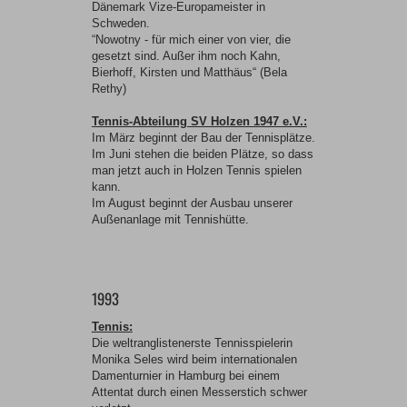
Dänemark Vize-Europameister in
Schweden.
“Nowotny - für mich einer von vier, die
gesetzt sind. Außer ihm noch Kahn,
Bierhoff, Kirsten und Matthäus“ (Bela
Rethy)
Tennis-Abteilung SV Holzen 1947 e.V.:
Im März beginnt der Bau der Tennisplätze.
Im Juni stehen die beiden Plätze, so dass
man jetzt auch in Holzen Tennis spielen
kann.
Im August beginnt der Ausbau unserer
Außenanlage mit Tennishütte.
1993
Tennis:
Die weltranglistenerste Tennisspielerin
Monika Seles wird beim internationalen
Damenturnier in Hamburg bei einem
Attentat durch einen Messerstich schwer