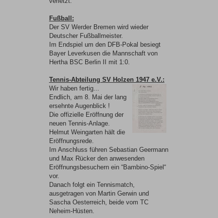
verletzt.
Fußball:
Der SV Werder Bremen wird wieder
Deutscher Fußballmeister.
Im Endspiel um den DFB-Pokal besiegt
Bayer Leverkusen die Mannschaft von
Hertha BSC Berlin II mit 1:0.
Tennis-Abteilung SV Holzen 1947 e.V.:
Wir haben fertig...
Endlich, am 8. Mai der lang
ersehnte Augenblick !
Die offizielle Eröffnung der
neuen Tennis-Anlage.
Helmut Weingarten hält die
Eröffnungsrede.
Im Anschluss führen Sebastian Geermann
und Max Rücker den anwesenden
Eröffnungsbesuchern ein “Bambino-Spiel“
vor.
Danach folgt ein Tennismatch,
ausgetragen von Martin Gerwin und
Sascha Oesterreich, beide vom TC
Neheim-Hüsten.